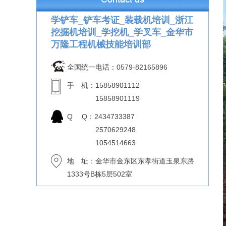
学铲车_铲车考证_装载机培训_浙江
挖掘机培训_学挖机_学叉车_金华市
万隆工程机械技能培训部
全国统一电话：0579-82165896
手 机：15858901112
15858901119
Q Q：2434733387
2570629248
1054514663
地 址：金华市金东区东孝街道玉泉东路
1333号B栋5层502室