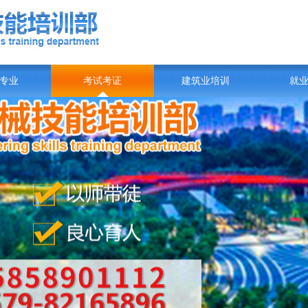
专业
考试考证
建筑业培训
就