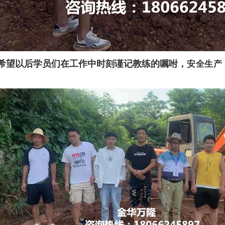
希望以后学员们在工作中时刻谨记教练的嘱咐，
安全生产