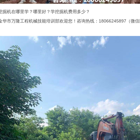
挖掘机在哪里学？哪里好？学挖掘机费用多少？
金华市万隆工程机械技能培训部欢迎您！咨询热线：18066245897（微