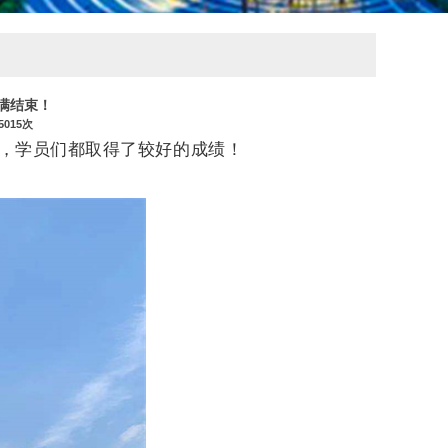
满结束！
5015次
温，学员们都取得了较好的成绩！