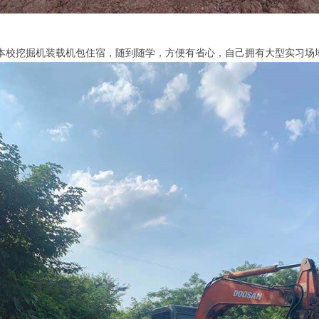
本校挖掘机装载机包住宿，随到随学，方便有省心，自己拥有大型实习场